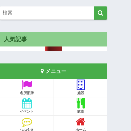
人気記事
メニュー
名所旧跡
施設
イベント
飲食
つぶやき
ホーム