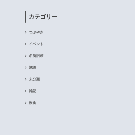
カテゴリー
つぶやき
イベント
名所旧跡
施設
未分類
雑記
飲食