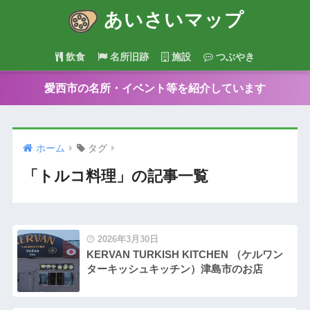
あいさいマップ
飲食
名所旧跡
施設
つぶやき
愛西市の名所・イベント等を紹介しています
ホーム
タグ
「トルコ料理」の記事一覧
2026年3月30日
KERVAN TURKISH KITCHEN （ケルワン
ターキッシュキッチン）津島市のお店