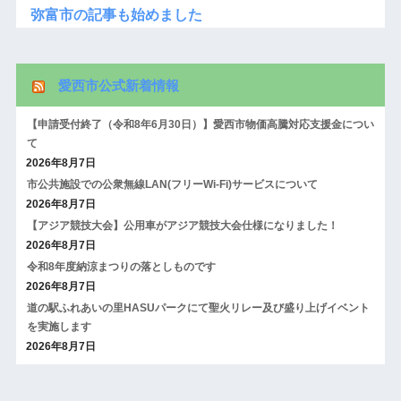
弥富市の記事も始めました
愛西市公式新着情報
【申請受付終了（令和8年6月30日）】愛西市物価高騰対応支援金につい
て
2026年8月7日
市公共施設での公衆無線LAN(フリーWi-Fi)サービスについて
2026年8月7日
【アジア競技大会】公用車がアジア競技大会仕様になりました！
2026年8月7日
令和8年度納涼まつりの落としものです
2026年8月7日
道の駅ふれあいの里HASUパークにて聖火リレー及び盛り上げイベント
を実施します
2026年8月7日