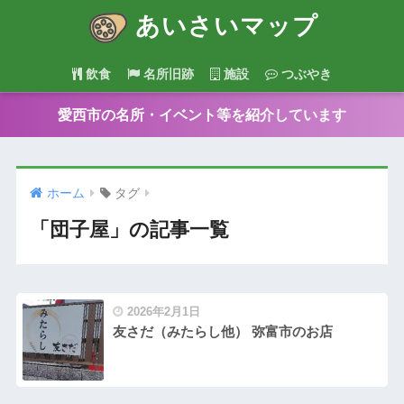
あいさいマップ
飲食
名所旧跡
施設
つぶやき
愛西市の名所・イベント等を紹介しています
ホーム
タグ
「団子屋」の記事一覧
2026年2月1日
友さだ（みたらし他） 弥富市のお店