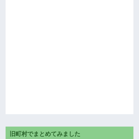
旧町村でまとめてみました