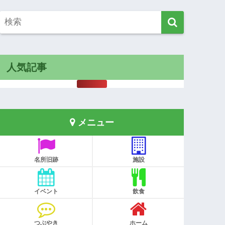
人気記事
メニュー
名所旧跡
施設
イベント
飲食
つぶやき
ホーム