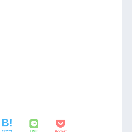
はてブ
LINE
Pocket