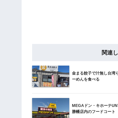
関連
金まる餃子で汁無し台湾
ーめんを食べる
MEGAドン・キホーテUN
勝幡店内のフードコート