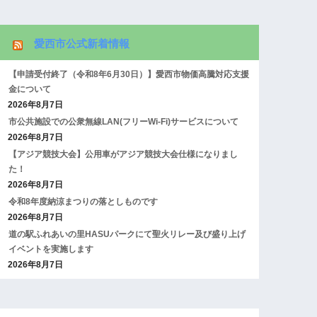
愛西市公式新着情報
【申請受付終了（令和8年6月30日）】愛西市物価高騰対応支援
金について
2026年8月7日
市公共施設での公衆無線LAN(フリーWi-Fi)サービスについて
2026年8月7日
【アジア競技大会】公用車がアジア競技大会仕様になりまし
た！
2026年8月7日
令和8年度納涼まつりの落としものです
2026年8月7日
道の駅ふれあいの里HASUパークにて聖火リレー及び盛り上げ
イベントを実施します
2026年8月7日