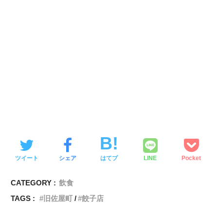
ツイート
シェア
はてブ
LINE
Pocket
CATEGORY :
飲食
TAGS :
旧佐屋町
餃子店