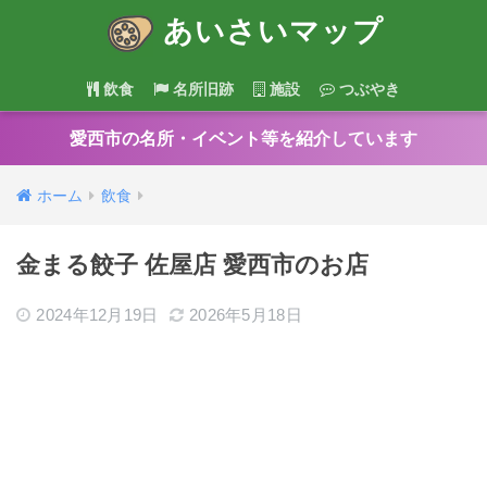
あいさいマップ
飲食
名所旧跡
施設
つぶやき
愛西市の名所・イベント等を紹介しています
ホーム
飲食
金まる餃子 佐屋店 愛西市のお店
2024年12月19日
2026年5月18日