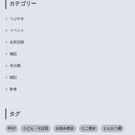
カテゴリー
つぶやき
イベント
名所旧跡
施設
未分類
雑記
飲食
タグ
RAZ
うどん・そば店
お好み焼き
たこ焼き
とんかつ屋