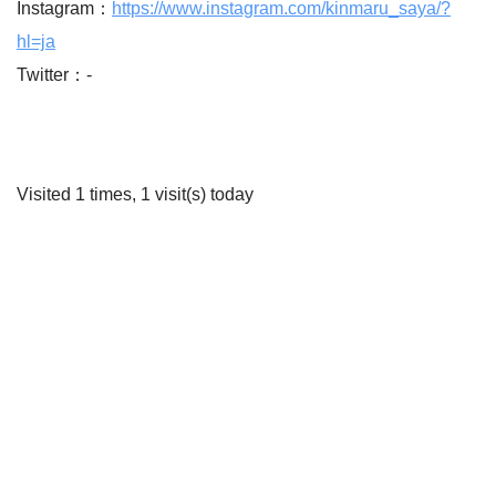
Instagram：
https://www.instagram.com/kinmaru_saya/?
hl=ja
Twitter：-
Visited 1 times, 1 visit(s) today