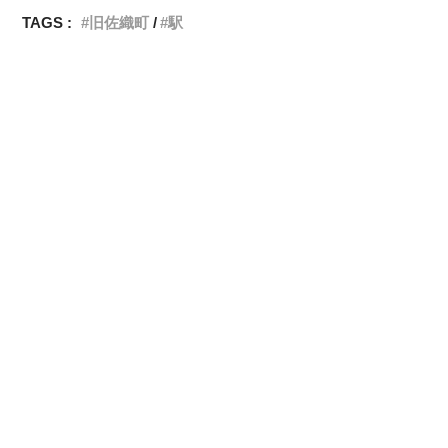
TAGS :
旧佐織町
駅