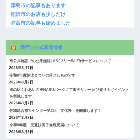
津島市の記事もあります
稲沢市のお店も少しだけ
弥富市の記事も始めました
愛西市公式新着情報
市公共施設での公衆無線LAN(フリーWi-Fi)サービスについて
2026年8月7日
令和8年度納涼まつりの落としものです
2026年8月7日
道の駅ふれあいの里HASUパークにて聖火リレー及び盛り上げイベント
を実施します
2026年8月7日
佐織総合福祉センター第2回「文化祭」を開催します！
2026年8月7日
令和8年度 児童扶養手当現況届について
2026年8月6日