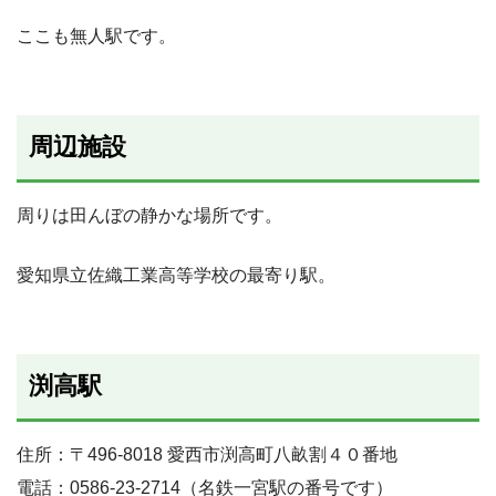
ここも無人駅です。
周辺施設
周りは田んぼの静かな場所です。
愛知県立佐織工業高等学校の最寄り駅。
渕高駅
住所：〒496-8018 愛西市渕高町八畝割４０番地
電話：0586-23-2714（名鉄一宮駅の番号です）