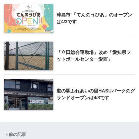
津島市 「てんのうぴあ」のオープン
は4/3です
「立田総合運動場」改め「愛知県フ
ットボールセンター愛西」
道の駅ふれあいの里HASUパークのグ
ランドオープンは4/3です
前の記事