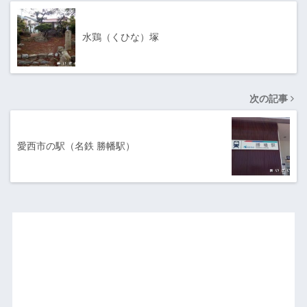
水鶏（くひな）塚
次の記事
愛西市の駅（名鉄 勝幡駅）