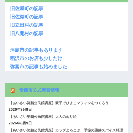
旧佐屋町の記事
旧佐織町の記事
旧立田村の記事
旧八開村の記事
津島市の記事もあります
稲沢市のお店も少しだけ
弥富市の記事も始めました
愛西市公式新着情報
【あいさい笑鵬公民館講座】親子でひよこマフィンをつくろう
2026年8月9日
【あいさい笑鵬公民館講座】大人のぬり絵
2026年8月9日
【あいさい笑鵬公民館講座】カラダよろこぶ 季節の薬膳スパイス料理