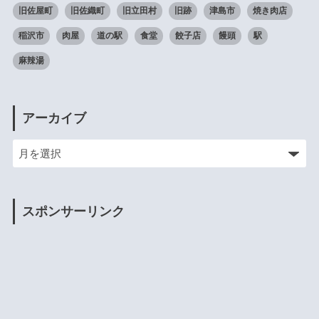
旧佐屋町
旧佐織町
旧立田村
旧跡
津島市
焼き肉店
稲沢市
肉屋
道の駅
食堂
餃子店
饅頭
駅
麻辣湯
アーカイブ
スポンサーリンク