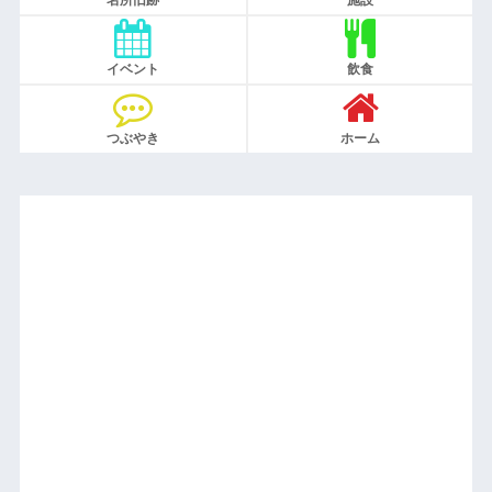
名所旧跡
施設
イベント
飲食
つぶやき
ホーム