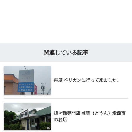
関連している記事
再度 ペリカンに行って来ました。
担々麵専門店 登雲（とうん）愛西市
のお店