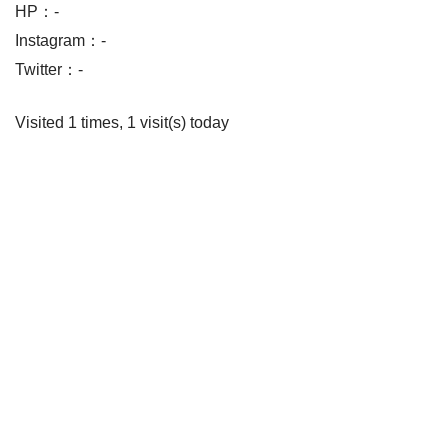
HP：-
Instagram：-
Twitter：-
Visited 1 times, 1 visit(s) today