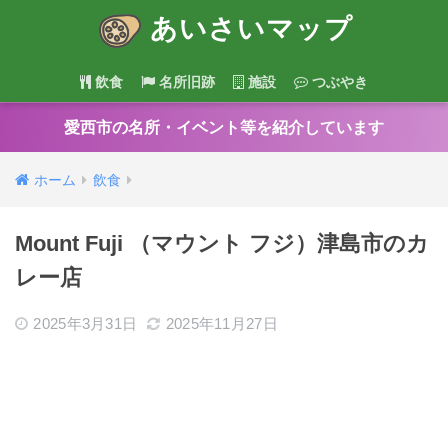
あいさいマップ
飲食
名所旧跡
施設
つぶやき
愛西市の名所・イベント等を紹介しています
ホーム
飲食
Mount Fuji （マウント フジ）津島市のカ
レー店
2025年3月31日
2025年11月27日