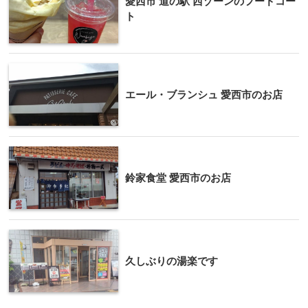
愛西市 道の駅 西ゾーンのフードコー
ト
エール・ブランシュ 愛西市のお店
鈴家食堂 愛西市のお店
久しぶりの湯楽です