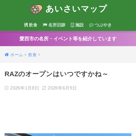
あいさいマップ
飲食
名所旧跡
施設
つぶやき
愛西市の名所・イベント等を紹介しています
ホーム
飲食
RAZのオープンはいつですかね～
2026年1月8日
2026年6月9日