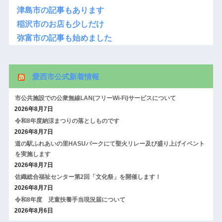
津島市の記事もあります
稲沢市のお店も少しだけ
弥富市の記事も始めました
愛西市公式新着情報
市公共施設での公衆無線LAN(フリーWi-Fi)サービスについて
2026年8月7日
令和8年度納涼まつりの落としものです
2026年8月7日
道の駅ふれあいの里HASUパークにて聖火リレー及び盛り上げイベント
を実施します
2026年8月7日
佐織総合福祉センター第2回「文化祭」を開催します！
2026年8月7日
令和8年度 児童扶養手当現況届について
2026年8月6日