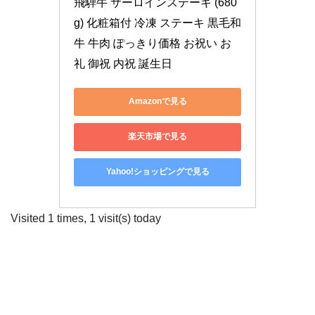
飛騨牛 サーロインステーキ (680
g) 化粧箱付 冷凍 ステーキ 黒毛和
牛 牛肉 ぽっきり価格 お祝い お
礼 御祝 内祝 誕生日
Amazonで見る
楽天市場で見る
Yahoo!ショッピングで見る
Visited 1 times, 1 visit(s) today