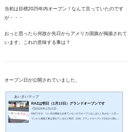
当初は目標2025年内オープン！なんて言っていたのです
が・・・
おっと思ったら何故か先日からアメリカ国旗が掲揚されて
います。これの意味する事は？
オープン日が公開されていました。
あいさいマップ
RAZは明日（1月13日）グランドオープンです
🕒️2026年1月12日
RAZですが、つい先日看板も出来ていないのでオープンはしばらく先かな～と言っ
ていたら看板工事は遅れているけど明日（1/13）グランドオープンで1/11から既にプ
レオープンしているみたい・・・今日お店の前を通った時に（オープン予定）の言
葉が無くなっていたので何かあったのかと思ってインスタみたら既にプレオープン