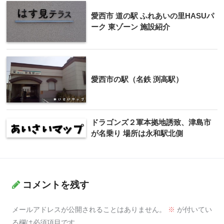
愛西市 道の駅 ふれあいの里HASUパ
ーク 東ゾーン 施設紹介
愛西市の駅（名鉄 渕高駅）
ドラゴンズ２軍本拠地誘致、津島市
が名乗り 場所は永和駅北側
コメントを残す
メールアドレスが公開されることはありません。
※
が付いてい
る欄は必須項目です