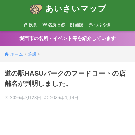
あいさいマップ
飲食
名所旧跡
施設
つぶやき
愛西市の名所・イベント等を紹介しています
ホーム
施設
道の駅HASUパークのフードコートの店
舗名が判明しました。
2026年3月23日
2026年4月4日