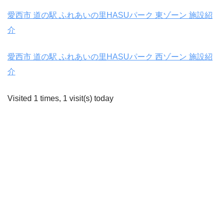
愛西市 道の駅 ふれあいの里HASUパーク 東ゾーン 施設紹
介
愛西市 道の駅 ふれあいの里HASUパーク 西ゾーン 施設紹
介
Visited 1 times, 1 visit(s) today