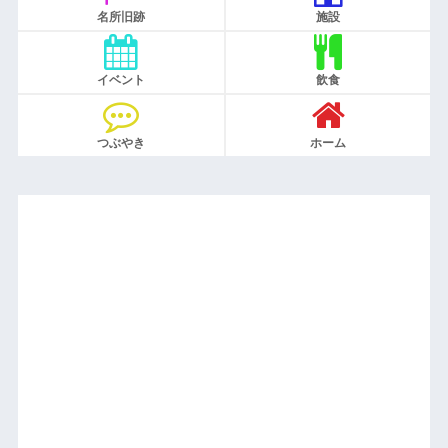
名所旧跡
施設
イベント
飲食
つぶやき
ホーム