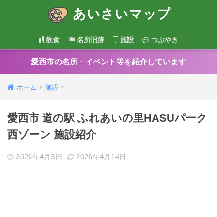
あいさいマップ
飲食
名所旧跡
施設
つぶやき
愛西市の名所・イベント等を紹介しています
ホーム
施設
愛西市 道の駅 ふれあいの里HASUパーク
西ゾーン 施設紹介
2026年4月3日
2026年4月14日