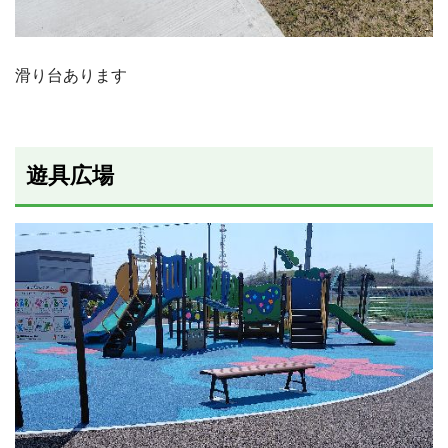
滑り台あります
遊具広場