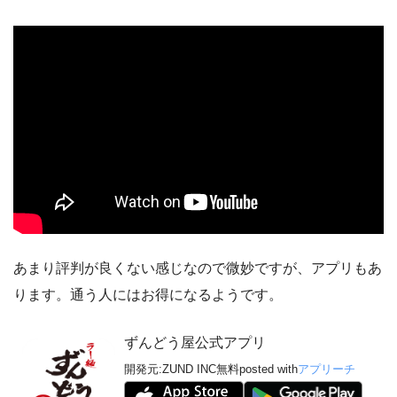
あまり評判が良くない感じなので微妙ですが、アプリもあ
ります。通う人にはお得になるようです。
ずんどう屋公式アプリ
開発元:
ZUND INC
無料
posted with
アプリーチ