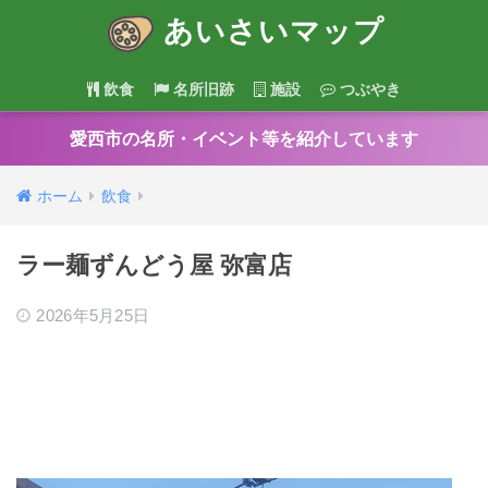
あいさいマップ
飲食
名所旧跡
施設
つぶやき
愛西市の名所・イベント等を紹介しています
ホーム
飲食
ラー麺ずんどう屋 弥富店
2026年5月25日