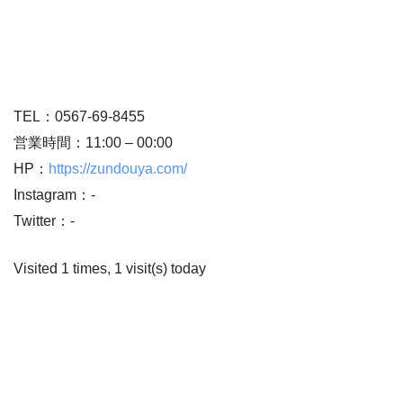
TEL：0567-69-8455
営業時間：11:00 – 00:00
HP：
https://zundouya.com/
Instagram：-
Twitter：-
Visited 1 times, 1 visit(s) today