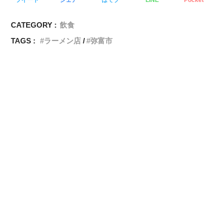
CATEGORY :
飲食
TAGS :
ラーメン店
弥富市