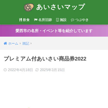
あいさいマップ
飲食
名所旧跡
施設
つぶやき
愛西市の名所・イベント等を紹介しています
ホーム
雑記
プレミアム付あいさい商品券2022
2022年4月18日
2025年3月15日