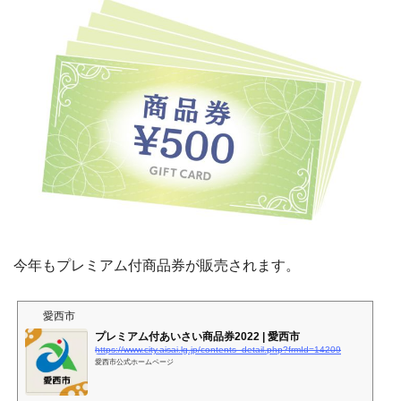
今年もプレミアム付商品券が販売されます。
愛西市
プレミアム付あいさい商品券2022 | 愛西市
https://www.city.aisai.lg.jp/contents_detail.php?frmId=14209
愛西市公式ホームページ