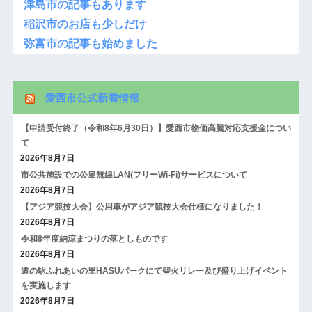
津島市の記事もあります
稲沢市のお店も少しだけ
弥富市の記事も始めました
愛西市公式新着情報
【申請受付終了（令和8年6月30日）】愛西市物価高騰対応支援金につい
て
2026年8月7日
市公共施設での公衆無線LAN(フリーWi-Fi)サービスについて
2026年8月7日
【アジア競技大会】公用車がアジア競技大会仕様になりました！
2026年8月7日
令和8年度納涼まつりの落としものです
2026年8月7日
道の駅ふれあいの里HASUパークにて聖火リレー及び盛り上げイベント
を実施します
2026年8月7日