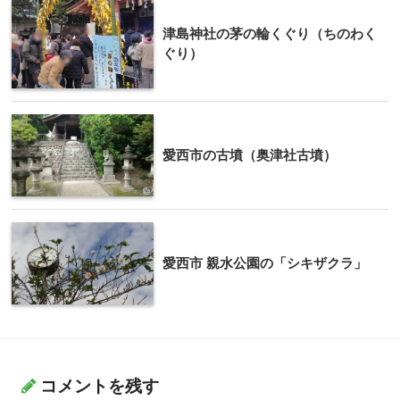
津島神社の茅の輪くぐり（ちのわく
ぐり）
愛西市の古墳（奥津社古墳）
愛西市 親水公園の「シキザクラ」
コメントを残す