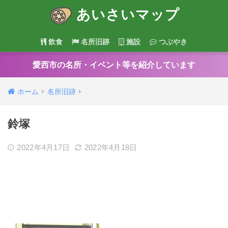
あいさいマップ
飲食
名所旧跡
施設
つぶやき
愛西市の名所・イベント等を紹介しています
ホーム
名所旧跡
鈴塚
2022年4月17日
2022年4月18日