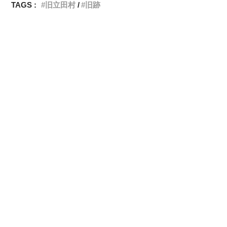
TAGS :
旧立田村
旧跡