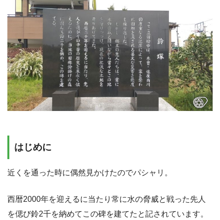
はじめに
近くを通った時に偶然見かけたのでパシャリ。
西暦2000年を迎えるに当たり常に水の脅威と戦った先人
を偲び鈴2千を納めてこの碑を建てたと記されています。