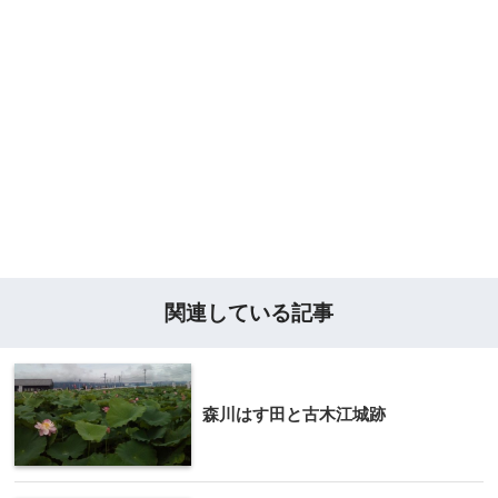
関連している記事
森川はす田と古木江城跡