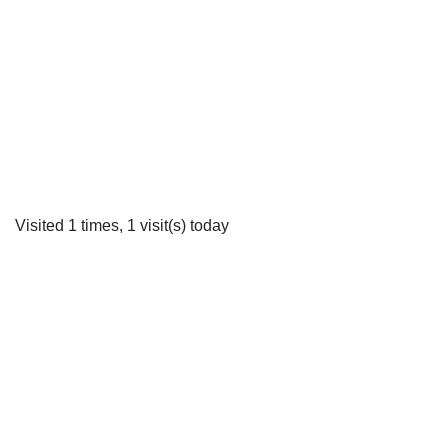
Visited 1 times, 1 visit(s) today