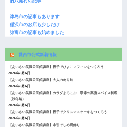
旧八開村の記事
津島市の記事もあります
稲沢市のお店も少しだけ
弥富市の記事も始めました
愛西市公式新着情報
【あいさい笑鵬公民館講座】親子でひよこマフィンをつくろう
2026年8月6日
【あいさい笑鵬公民館講座】大人のぬり絵
2026年8月6日
【あいさい笑鵬公民館講座】カラダよろこぶ 季節の薬膳スパイス料理
（秋冬編）
2026年8月6日
【あいさい笑鵬公民館講座】親子でクリスマスケーキをつくろう
2026年8月6日
【あいさい笑鵬公民館講座】水引でしめ縄飾り