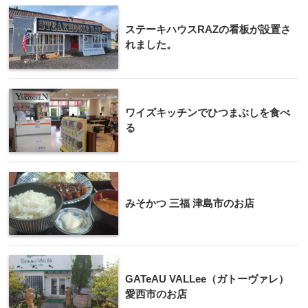
ステーキハウスRAZの看板が設置さ
れました。
ワイズキッチンでひつまぶしを食べ
る
みそかつ 三福 津島市のお店
GATeAU VALLee（ガトーヴァレ）
愛西市のお店