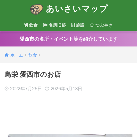
あいさいマップ
飲食
名所旧跡
施設
つぶやき
愛西市の名所・イベント等を紹介しています
ホーム
飲食
鳥栄 愛西市のお店
2022年7月25日
2026年5月18日