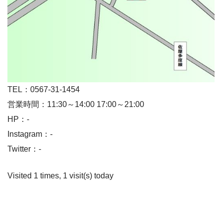
TEL：0567-31-1454
営業時間：11:30～14:00 17:00～21:00
HP：-
Instagram：-
Twitter：-
Visited 1 times, 1 visit(s) today