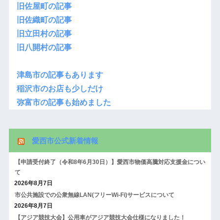
旧佐屋町の記事
旧佐織町の記事
旧立田村の記事
旧八開村の記事
津島市の記事もあります
稲沢市のお店も少しだけ
弥富市の記事も始めました
愛西市公式新着情報
【申請受付終了（令和8年6月30日）】愛西市物価高騰対応支援金につい
て
2026年8月7日
市公共施設での公衆無線LAN(フリーWi-Fi)サービスについて
2026年8月7日
【アジア競技大会】公用車がアジア競技大会仕様になりました！