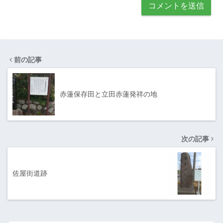
前の記事
赤蓮保存田と立田赤蓮発祥の地
次の記事
佐屋街道跡