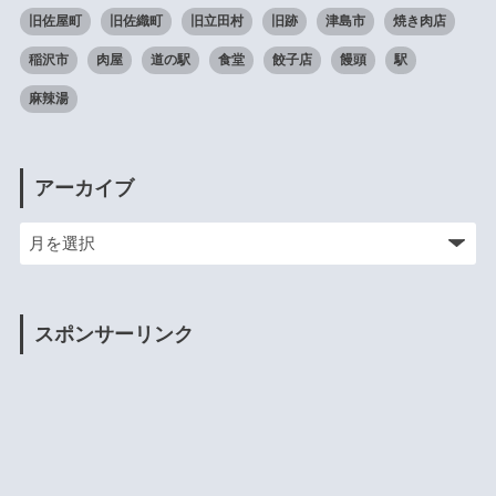
旧佐屋町
旧佐織町
旧立田村
旧跡
津島市
焼き肉店
稲沢市
肉屋
道の駅
食堂
餃子店
饅頭
駅
麻辣湯
アーカイブ
スポンサーリンク