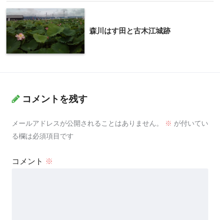
森川はす田と古木江城跡
コメントを残す
メールアドレスが公開されることはありません。
※
が付いてい
る欄は必須項目です
コメント
※