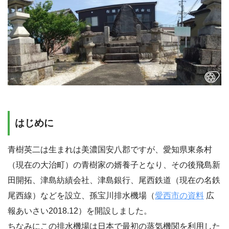
はじめに
青樹英二は生まれは美濃国安八郡ですが、愛知県東条村
（現在の大治町）の青樹家の婿養子となり、その後飛島新
田開拓、津島紡績会社、津島銀行、尾西鉄道（現在の名鉄
尾西線）などを設立、孫宝川排水機場（
愛西市の資料
広
報あいさい2018.12）を開設しました。
ちなみにこの排水機場は日本で最初の蒸気機関を利用した