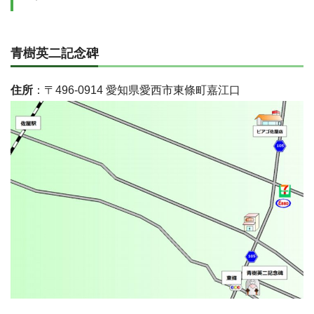
青樹英二記念碑
住所
：〒496-0914 愛知県愛西市東條町嘉江口