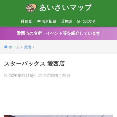
あいさいマップ
飲食
名所旧跡
施設
つぶやき
愛西市の名所・イベント等を紹介しています
ホーム
飲食
スターバックス 愛西店
2020年6月15日
2020年8月29日