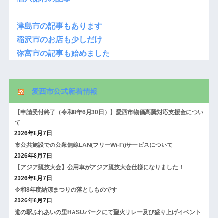
津島市の記事もあります
稲沢市のお店も少しだけ
弥富市の記事も始めました
愛西市公式新着情報
【申請受付終了（令和8年6月30日）】愛西市物価高騰対応支援金につい
て
2026年8月7日
市公共施設での公衆無線LAN(フリーWi-Fi)サービスについて
2026年8月7日
【アジア競技大会】公用車がアジア競技大会仕様になりました！
2026年8月7日
令和8年度納涼まつりの落としものです
2026年8月7日
道の駅ふれあいの里HASUパークにて聖火リレー及び盛り上げイベント