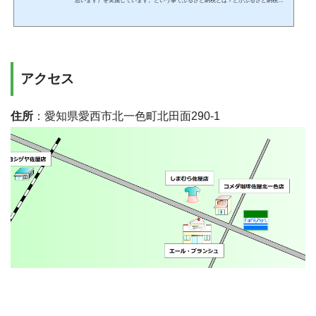
思います）を実施しています。という事でふるさと納税とは？とかふるさと納税を
するとどうなるの？とか調べてみたいと思います。※2020年6月22日一部追記、修正
しています。ふるさと納税とは「ふるさと応援寄附金」と言う事からもわかると思
いますが、個人住民税の寄附金税制が拡充されたもので所定の金額を超えた寄付は
住民税・所得税の控除が受けられます。当初は純粋にふるさとや応援したい自治体
に寄付が出来る制度でしたが、寄付した金額に応じて「返...
アクセス
住所
：愛知県愛西市北一色町北田面290-1