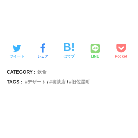
ツイート
シェア
はてブ
LINE
Pocket
CATEGORY :
飲食
TAGS :
デザート
喫茶店
旧佐屋町