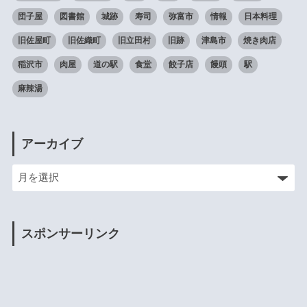
団子屋
図書館
城跡
寿司
弥富市
情報
日本料理
旧佐屋町
旧佐織町
旧立田村
旧跡
津島市
焼き肉店
稲沢市
肉屋
道の駅
食堂
餃子店
饅頭
駅
麻辣湯
アーカイブ
スポンサーリンク