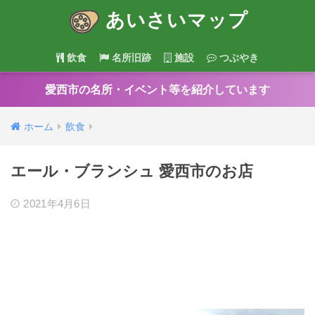
あいさいマップ
飲食
名所旧跡
施設
つぶやき
愛西市の名所・イベント等を紹介しています
ホーム
飲食
エール・ブランシュ 愛西市のお店
2021年4月6日