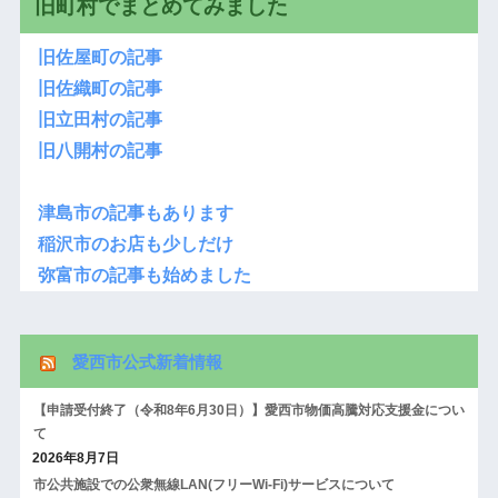
旧町村でまとめてみました
旧佐屋町の記事
旧佐織町の記事
旧立田村の記事
旧八開村の記事
津島市の記事もあります
稲沢市のお店も少しだけ
弥富市の記事も始めました
愛西市公式新着情報
【申請受付終了（令和8年6月30日）】愛西市物価高騰対応支援金につい
て
2026年8月7日
市公共施設での公衆無線LAN(フリーWi-Fi)サービスについて