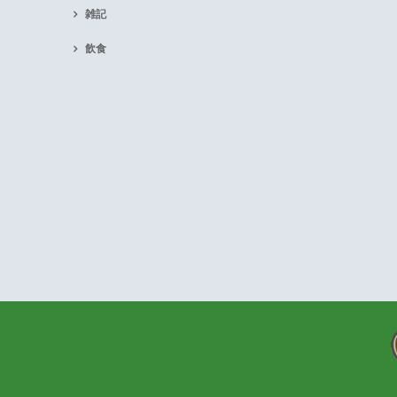
雑記
飲食