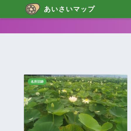
あいさいマップ
名所旧跡