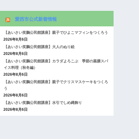
愛西市公式新着情報
【あいさい笑鵬公民館講座】親子でひよこマフィンをつくろう
2026年8月6日
【あいさい笑鵬公民館講座】大人のぬり絵
2026年8月6日
【あいさい笑鵬公民館講座】カラダよろこぶ 季節の薬膳スパ
イス料理（秋冬編）
2026年8月6日
【あいさい笑鵬公民館講座】親子でクリスマスケーキをつくろ
う
2026年8月6日
【あいさい笑鵬公民館講座】水引でしめ縄飾り
2026年8月6日