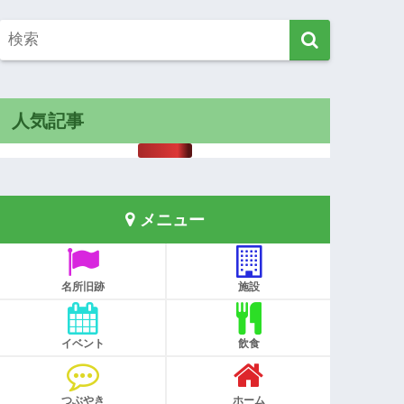
人気記事
メニュー
名所旧跡
施設
イベント
飲食
つぶやき
ホーム