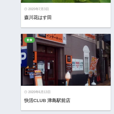
2020年7月3日
森川花はす田
飲食
2020年6月13日
快活CLUB 津島駅前店