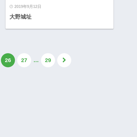
2019年9月12日
大野城址
26
27
…
29