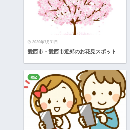
2020年3月31日
愛西市・愛西市近郊のお花見スポット
雑記