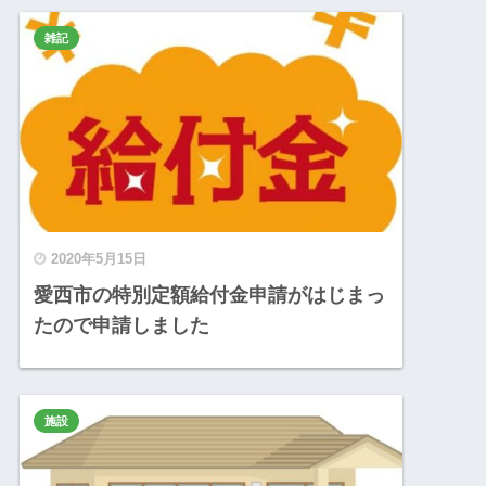
雑記
2020年5月15日
愛西市の特別定額給付金申請がはじまっ
たので申請しました
施設