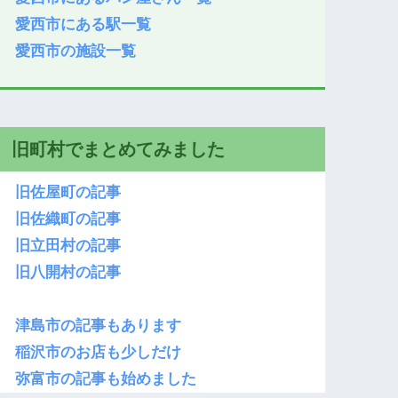
愛西市にある駅一覧
愛西市の施設一覧
旧町村でまとめてみました
旧佐屋町の記事
旧佐織町の記事
旧立田村の記事
旧八開村の記事
津島市の記事もあります
稲沢市のお店も少しだけ
弥富市の記事も始めました